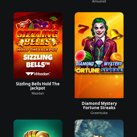
Amusnet
Sizzling Bells Hold The
Jackpot
Wazdan
Diamond Mystery
Fortune Streaks
Greentube