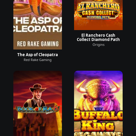
El Ranchero Cash
Collect Diamond Path
Origins
The Asp of Cleopatra
Red Rake Gaming