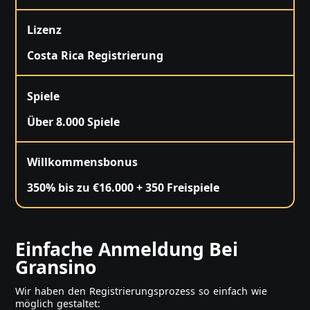
Lizenz
Costa Rica Registrierung
Spiele
Über 8.000 Spiele
Willkommensbonus
350% bis zu €16.000 + 350 Freispiele
Einfache Anmeldung Bei
Gransino
Wir haben den Registrierungsprozess so einfach wie
möglich gestaltet: