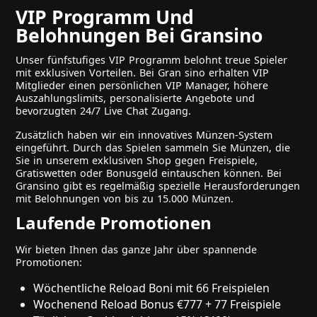
VIP Programm Und
Belohnungen Bei Gransino
Unser fünfstufiges VIP Programm belohnt treue Spieler
mit exklusiven Vorteilen. Bei Gran sino erhalten VIP
Mitglieder einen persönlichen VIP Manager, höhere
Auszahlungslimits, personalisierte Angebote und
bevorzugten 24/7 Live Chat Zugang.
Zusätzlich haben wir ein innovatives Münzen-System
eingeführt. Durch das Spielen sammeln Sie Münzen, die
Sie in unserem exklusiven Shop gegen Freispiele,
Gratiswetten oder Bonusgeld eintauschen können. Bei
Gransino gibt es regelmäßig spezielle Herausforderungen
mit Belohnungen von bis zu 15.000 Münzen.
Laufende Promotionen
Wir bieten Ihnen das ganze Jahr über spannende
Promotionen:
Wöchentliche Reload Boni mit 66 Freispielen
Wochenend Reload Bonus €777 + 77 Freispiele