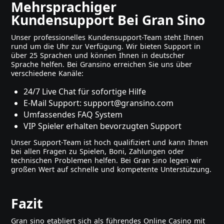
Mehrsprachiger
Kundensupport Bei Gran Sino
Unser professionelles Kundensupport-Team steht Ihnen
rund um die Uhr zur Verfügung. Wir bieten Support in
über 25 Sprachen und können Ihnen in deutscher
Sprache helfen. Bei Gransino erreichen Sie uns über
verschiedene Kanäle:
24/7 Live Chat für sofortige Hilfe
E-Mail Support:
support@gransino.com
Umfassendes FAQ System
VIP Spieler erhalten bevorzugten Support
Unser Support-Team ist hoch qualifiziert und kann Ihnen
bei allen Fragen zu Spielen, Boni, Zahlungen oder
technischen Problemen helfen. Bei Gran sino legen wir
großen Wert auf schnelle und kompetente Unterstützung.
Fazit
Gran sino etabliert sich als führendes Online Casino mit