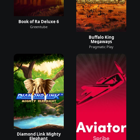
Book of Ra Deluxe 6
Greentube
Buffalo King
Megaways
Pragmatic Play
Diamond Link Mighty
Elephant