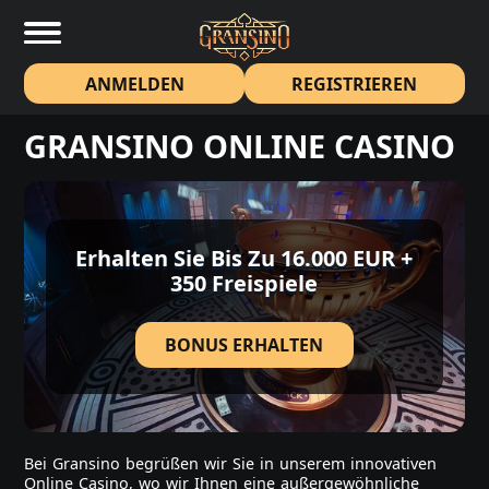
ANMELDEN
REGISTRIEREN
GRANSINO ONLINE CASINO
Erhalten Sie Bis Zu 16.000 EUR +
350 Freispiele
BONUS ERHALTEN
Bei Gransino begrüßen wir Sie in unserem innovativen
Online Casino, wo wir Ihnen eine außergewöhnliche