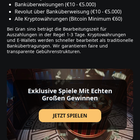
Banküberweisungen (€10 - €5.000)
Revolut über Banküberweisung (€10 - €5.000)
Alle Kryptowährungen (Bitcoin Minimum €60)
Bei Gran sino beträgt die Bearbeitungszeit für
Auszahlungen in der Regel 1-3 Tage. Kryptowährungen
und E-Wallets werden schneller bearbeitet als traditionelle
Bankübertragungen. Wir garantieren faire und
transparente Gebührenstrukturen.
Exklusive Spiele Mit Echten
Großen Gewinnen
JETZT SPIELEN